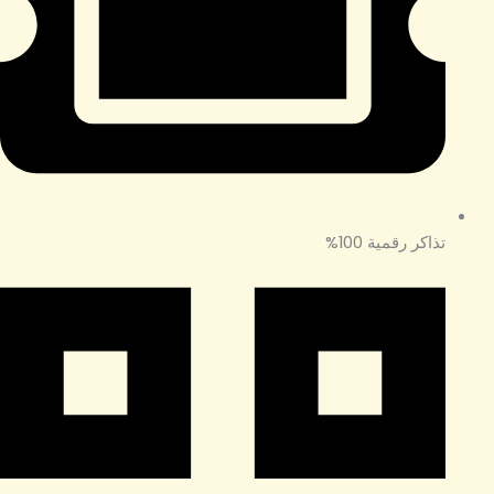
تذاكر رقمية 100%