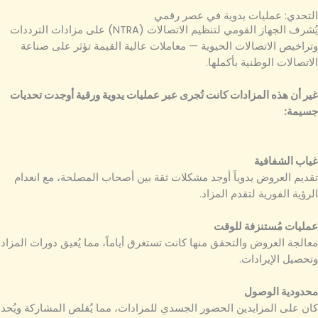
التحدي: عمليات يدوية في عصر رقمي
يُشرف الجهاز القومي لتنظيم الاتصالات (NTRA) على مزادات الترددات
وتراخيص الاتصالات الحيوية — معاملات عالية القيمة تؤثر على صناعة
الاتصالات الوطنية بأكملها.
غير أن هذه المزادات كانت تُجرى عبر عمليات يدوية ورقية أوجدت تحديات
جسيمة:
غياب الشفافية
تقديم العروض يدوياً أوجد مشكلات ثقة بين أصحاب المصلحة، مع انعدام
الرؤية الفورية لتقدم المزاد.
عمليات مُستنزفة للوقت
معالجة العروض والتحقق منها كانت تستغرق أياماً، مما يُعيق دورات المزاد
وتحصيل الإيرادات.
محدودية الوصول
كان على المزايدين الحضور الجسدي للمزادات، مما يُقلص المشاركة ويُحد