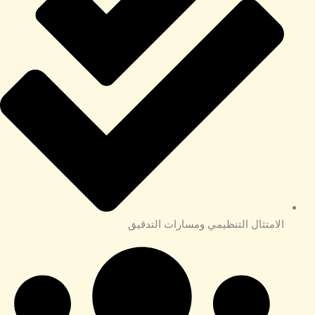
الامتثال التنظيمي ومسارات التدقيق