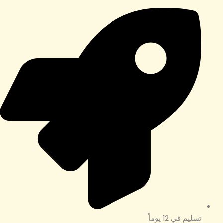
تسليم في 12 يوماً