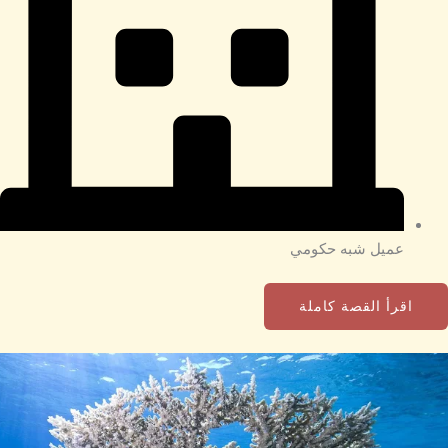
عميل شبه حكومي
اقرأ القصة كاملة