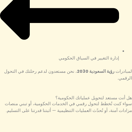
إدارة التغيير في السياق الحكومي
لمبادرات
رؤية السعودية 2030
، نحن مستعدون لدعم رحلتك في التحول
الرقمي.
هل أنت مستعد لتحويل عملياتك الحكومية؟
سواء كنت تُخطط لتحول رقمي في الخدمات الحكومية، أو تبني منصات
مزادات آمنة، أو تُحدّث العمليات التنظيمية — أثبتنا قدرتنا على التسليم.