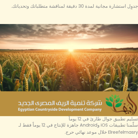
جدوِل استشارة مجانية لمدة 30 دقيقة لمناقشة متطلباتك وتحدياتك.
تسليم تطبيق جوال طارئ في 12 يوماً
سلّمنا تطبيقات iOS وAndroid جاهزة للإنتاج في 12 يوماً فقط لـ
Elreefelmasry خلال موعد نهائي حرج.