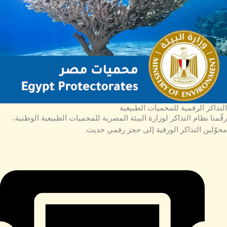
التذاكر الرقمية للمحميات الطبيعية
رقّمنا نظام التذاكر لوزارة البيئة المصرية للمحميات الطبيعية الوطنية،
محوّلين التذاكر الورقية إلى حجز رقمي حديث.