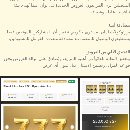
المتصلين. يرى المزايدون العروض الجديدة في ثوانٍ، مما يُهيئ بيئة
تنافسية عادلة وشفافة.
مصادقة آمنة
بروتوكولات أمان بمستوى حكومي تضمن أن المشاركين الموثقين فقط
يستطيعون الوصول للمنصة، مع مصادقة متعددة العوامل للمسؤولين.
التحقق الآلي من العروض
يتحقق النظام تلقائياً من أهلية المزايد، ويُصادق على مبالغ العروض وفق
قواعد المزاد، ويضمن الامتثال قبل قبول أي عرض.