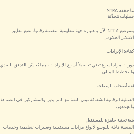
ما حققه NTRA
عمليات مُحدَّثة
يتموضع NTRA الآن باعتباره جهة تنظيمية متقدمة رقمياً، تضع معايير
الابتكار الحكومي.
كفاءة الإيرادات
دورات مزاد أسرع تعني تحصيلاً أسرع للإيرادات، مما يُحسّن التدفق النقدي
والتخطيط المالي.
ثقة أصحاب المصلحة
العملية الرقمية الشفافة تبني الثقة مع المزايدين والمشاركين في الصناعة
والجمهور.
بنية تحتية جاهزة للمستقبل
المنصة قابلة للتوسع لأنواع مزادات مستقبلية وتغييرات تنظيمية وخدمات