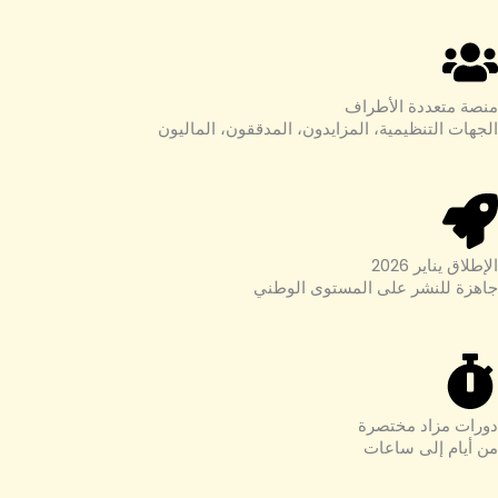
منصة متعددة الأطراف
الجهات التنظيمية، المزايدون، المدققون، الماليون
الإطلاق يناير 2026
جاهزة للنشر على المستوى الوطني
دورات مزاد مختصرة
من أيام إلى ساعات