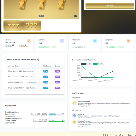
سجل تدقيق شفاف