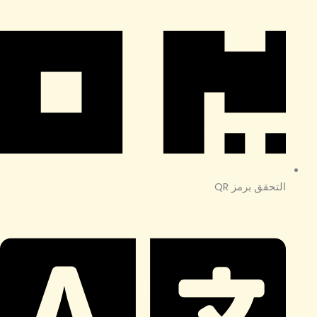
التحقق برمز QR