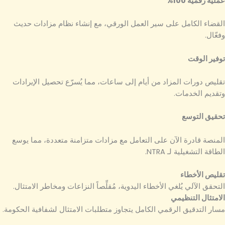
عملية رقمية 100%
القضاء الكامل على سير العمل الورقي، مع إنشاء نظام مزادات حديث
وفعّال.
توفير الوقت
تقليص دورات المزاد من أيام إلى ساعات، مما يُسرّع تحصيل الإيرادات
وتقديم الخدمات.
تحقيق التوسع
المنصة قادرة الآن على التعامل مع مزادات متزامنة متعددة، مما يوسع
الطاقة التشغيلية لـ NTRA.
تقليص الأخطاء
التحقق الآلي يُلغي الأخطاء اليدوية، مُقلِّصاً النزاعات ومخاطر الامتثال.
الامتثال التنظيمي
مسار التدقيق الرقمي الكامل يتجاوز متطلبات الامتثال لشفافية الحكومة.