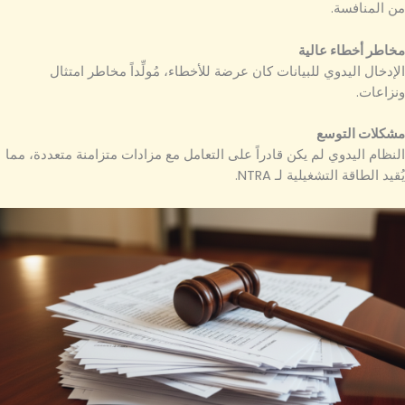
من المنافسة.
مخاطر أخطاء عالية
الإدخال اليدوي للبيانات كان عرضة للأخطاء، مُولِّداً مخاطر امتثال
ونزاعات.
مشكلات التوسع
النظام اليدوي لم يكن قادراً على التعامل مع مزادات متزامنة متعددة، مما
يُقيد الطاقة التشغيلية لـ NTRA.