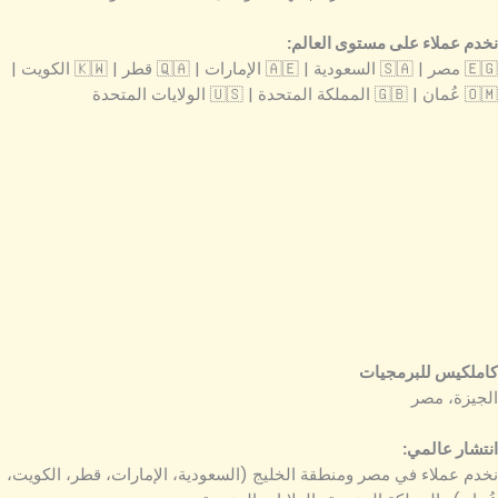
نخدم عملاء على مستوى العالم:
🇪🇬 مصر | 🇸🇦 السعودية | 🇦🇪 الإمارات | 🇶🇦 قطر | 🇰🇼 الكويت |
🇴🇲 عُمان | 🇬🇧 المملكة المتحدة | 🇺🇸 الولايات المتحدة
كاملكيس للبرمجيات
الجيزة، مصر
انتشار عالمي:
نخدم عملاء في مصر ومنطقة الخليج (السعودية، الإمارات، قطر، الكويت،