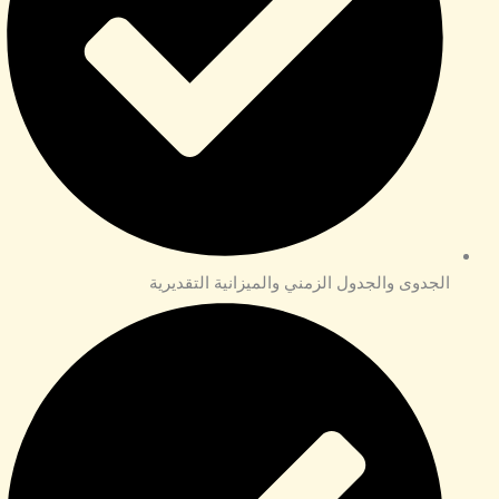
الجدوى والجدول الزمني والميزانية التقديرية