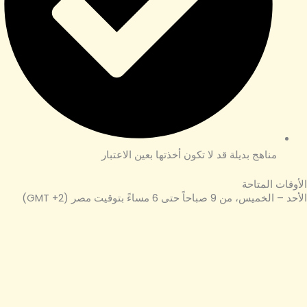
مناهج بديلة قد لا تكون أخذتها بعين الاعتبار
الأوقات المتاحة
الأحد – الخميس، من 9 صباحاً حتى 6 مساءً بتوقيت مصر (GMT +2)