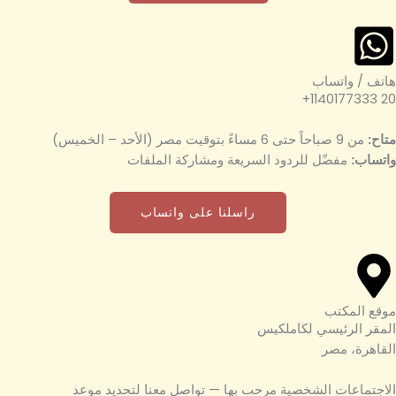
هاتف / واتساب
20 1140177333+
متاح:
من 9 صباحاً حتى 6 مساءً بتوقيت مصر (الأحد – الخميس)
واتساب:
مفضّل للردود السريعة ومشاركة الملفات
راسلنا على واتساب
موقع المكتب
المقر الرئيسي لكاملكيس
القاهرة، مصر
الاجتماعات الشخصية مرحب بها — تواصل معنا لتحديد موعد