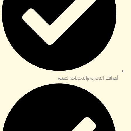
أهدافك التجارية والتحديات التقنية