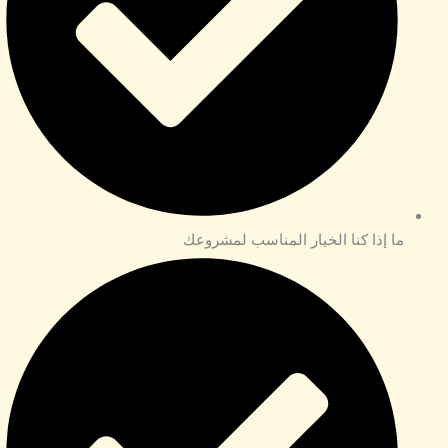
ما إذا كنا الخيار المناسب لمشروعك