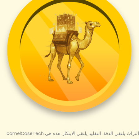
التراث يلتقي الدقة. التقليد يلتقي الابتكار. هذه هي camelCaseTech.