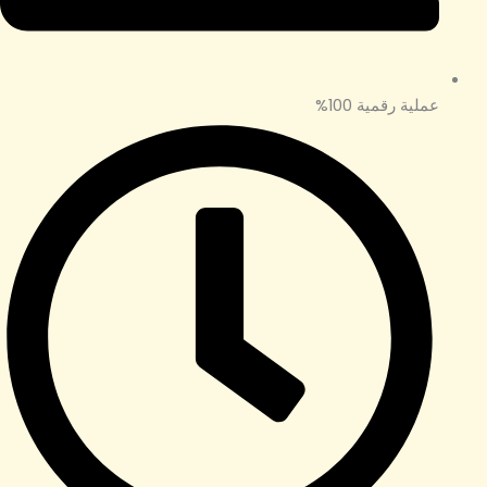
عملية رقمية 100%