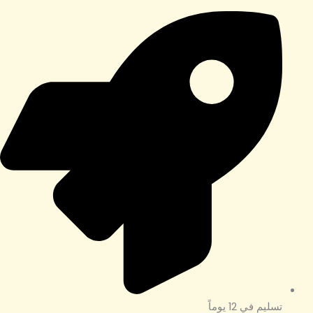
تسليم في 12 يوماً