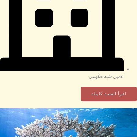
عميل شبه حكومي
اقرأ القصة كاملة