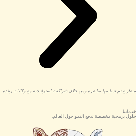
مشاريع تم تسليمها مباشرة ومن خلال شراكات استراتيجية مع وكالات رائدة
خدماتنا
حلول برمجية مخصصة تدفع النمو حول العالم.