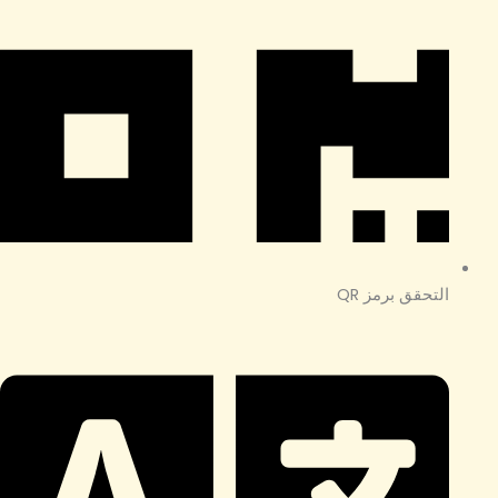
التحقق برمز QR