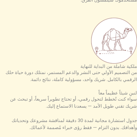
مستخدموك سيلمسون الفرق.
ملكية شاملة من البداية للنهاية
من التصميم الأولي حتى النشر والدعم المستمر، نمتلك دورة حياة حلك
الرقمي بالكامل. شريك واحد، مسؤولية كاملة، نتائج دائمة.
لنبنِ شيئاً عظيماً معاً
سواء كنت تُخطط لتحول رقمي، أو تحتاج تطويراً سريعاً، أو تبحث عن
شريك تقني طويل الأمد — يسعدنا الاستماع إليك.
جدوِل استشارة مجانية لمدة 30 دقيقة لمناقشة مشروعك وتحدياتك
وأهدافك. بدون التزام — فقط رؤى خبراء مُصممة لأعمالك.