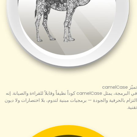
تميّز camelCase
في البرمجة، يمثل camelCase كوداً نظيفاً وقابلاً للقراءة والصيانة. إنه
التزام بالحرفية والجودة — برمجيات مبنية لتدوم، بلا اختصارات ولا ديون
تقنية.