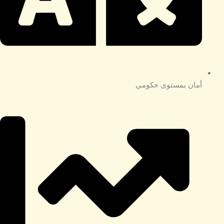
أمان بمستوى حكومي