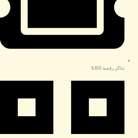
تذاكر رقمية 100%