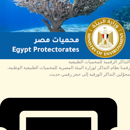
التذاكر الرقمية للمحميات الطبيعية
رقمنا نظام التذاكر لوزارة البيئة المصرية للمحميات الطبيعية الوطنية،
محوّلين التذاكر الورقية إلى حجز رقمي حديث.