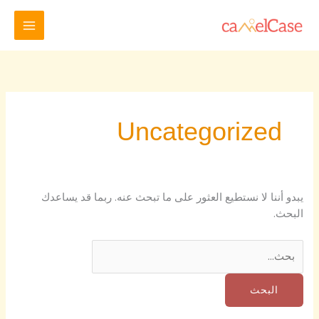
خطي
البحث
لى
عن:
لمحتوى
Uncategorized
يبدو أننا لا نستطيع العثور على ما تبحث عنه. ربما قد يساعدك
البحث.