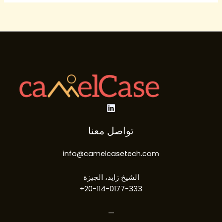
تواصل معنا
info@camelcasetech.com​
الشيخ زايد، الجيزة
20-114-0177-333+
—